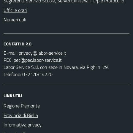
Segreteria, Servizio Scuola, Servizi Cimiteriali, Urp e Protocollo
Uffici e orari
Numeri utili
CONTATTI D.P.O.
E-mail:
PEC:
Labor Service S.r.l. con sede in Novara, via Righi n. 29,
telefono: 0321.1814220
LINK UTILI
Regione Piemonte
Provincia di Biella
Informativa privacy