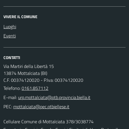
VIVERE IL COMUNE
Luoghi
Eventi
CONTATTI
Via Martiri della Libertà 15
13874 Mottalciata (BI)
C.F. 00374120020 - P.Iva: 00374120020
Telefono:
0161.857112
E-mail:
PEC:
Cellulare Comune di Mottalciata 378/3038774